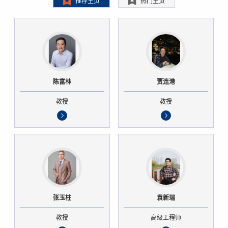
推荐主页
热门主页
陈富林
贾连港
教授
教授
张玉柱
袁新瑞
教授
高级工程师