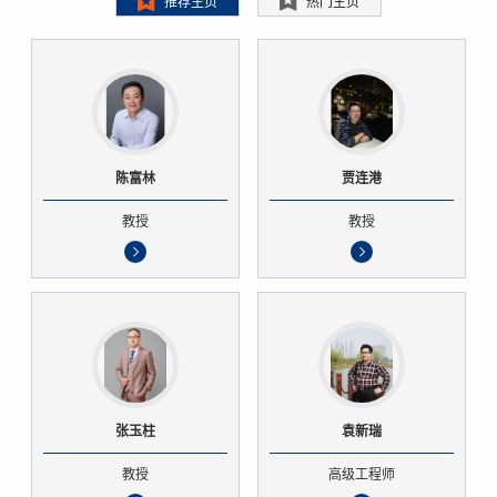
推荐主页
热门主页
陈富林
贾连港
教授
教授
张玉柱
袁新瑞
教授
高级工程师