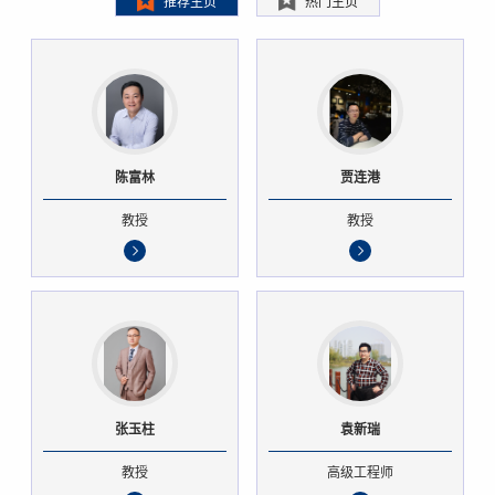
推荐主页
热门主页
陈富林
贾连港
教授
教授
张玉柱
袁新瑞
教授
高级工程师