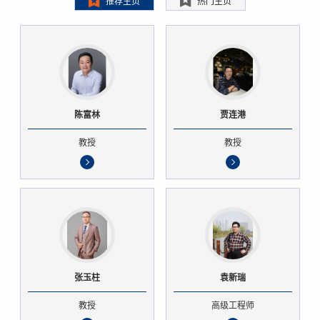
推荐主页
热门主页
陈富林
贾连港
教授
教授
张玉柱
袁新瑞
教授
高级工程师