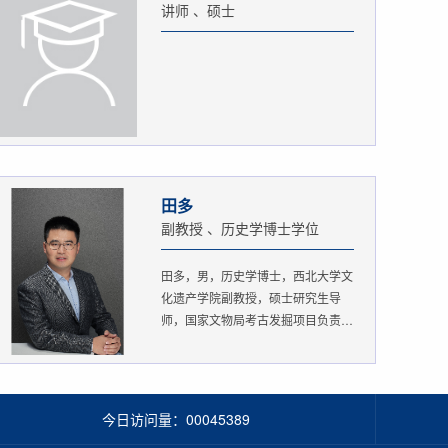
讲师 、硕士
田多
副教授 、历史学博士学位
田多，男，历史学博士，西北大学文
化遗产学院副教授，硕士研究生导
师，国家文物局考古发掘项目负责
人。...
今日访问量：
00045389