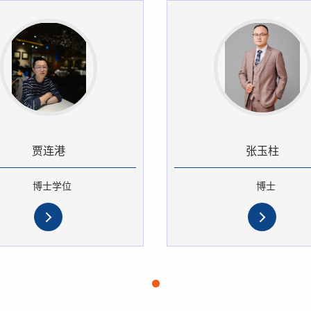
贾连港
张玉柱
博士学位
博士