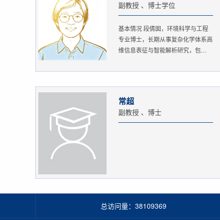
副教授 、博士学位
基本情况 段倩囡，环境科学与工程
专业博士，长期从事复杂化学体系高
维信息表征与智能解析研究，包
括：...
常超
副教授 、博士
总访问量：
38109369