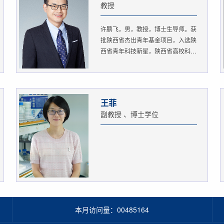
教授
许鹏飞，男，教授，博士生导师。获
批陕西省杰出青年基金项目，入选陕
西省青年科技新星，陕西省高校科
协...
王菲
副教授 、博士学位
本月访问量：
00485164