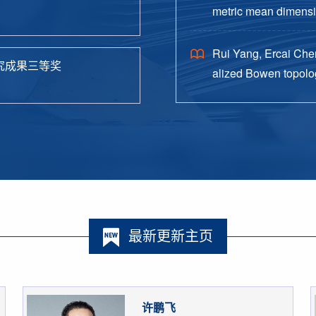
metric mean dimensio
38.
Rui Yang, Ercai Chen
究成果三等奖
alized Bowen topolog
o. 4, Paper No. 162, 
最新更新主页
许鹏飞