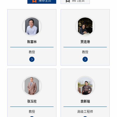
推荐主页
热门主页
陈富林
贾连港
教授
教授
张玉柱
袁新瑞
教授
高级工程师