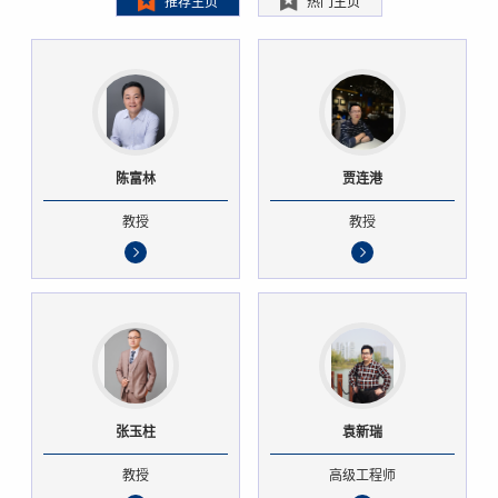
推荐主页
热门主页
陈富林
贾连港
教授
教授
张玉柱
袁新瑞
教授
高级工程师