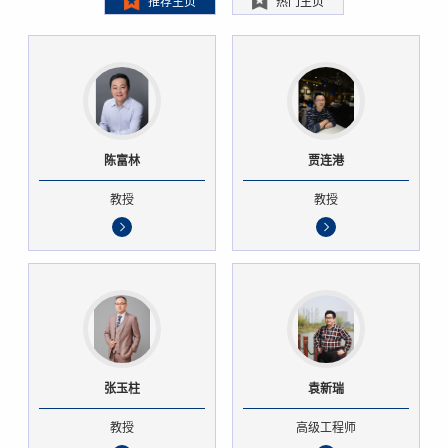
推荐主页
热门主页
陈富林
贾连港
教授
教授
张玉柱
袁新瑞
教授
高级工程师