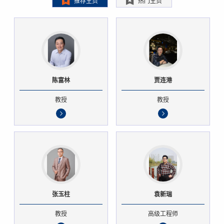
推荐主页
热门主页
陈富林
贾连港
教授
教授
张玉柱
袁新瑞
教授
高级工程师