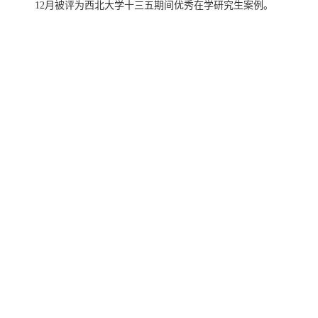
12
月被评为西北大学十三五期间优秀在学研究生案例。