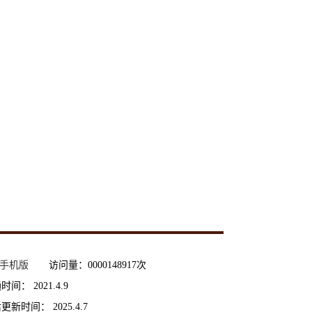
手机版
访问量：
0000148917
次
通时间：
2021
.
4
.
9
后更新时间：
2025
.
4
.
7