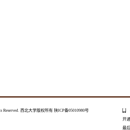
ll Rights Reserved. 西北大学版权所有 陕ICP备05010980号
开
最