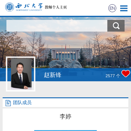
首页
科学研究
教学研究
获奖信息
赵新锋
2577
个
招生信息
团队成员
学生信息
李婷
我的相册