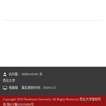
访问量：
0000144185
次
西北大学
电脑版
最后更新时间：
2026
.
6
.
15
Copyright 2020 Northwest University. All Rights Reserved. 西北大学版权所
有 陕ICP备05010980号