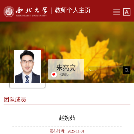
教师个人主页
朱亮亮
+
2685
团队成员
赵婉茹
发布时间：2025-11-01