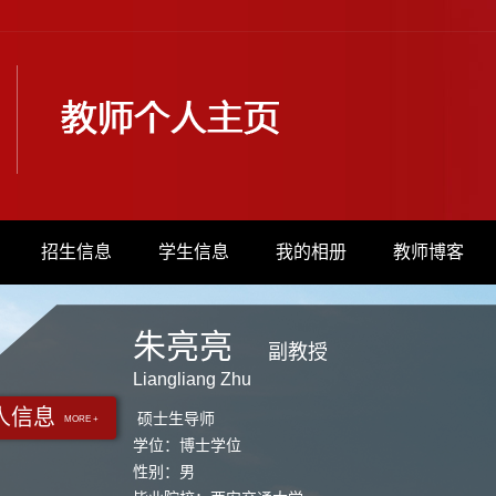
招生信息
学生信息
我的相册
教师博客
朱亮亮
副教授
Liangliang Zhu
人信息
硕士生导师
MORE +
学位：博士学位
性别：男