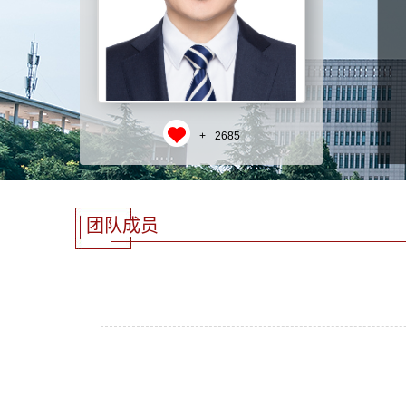
+
2685
团队成员