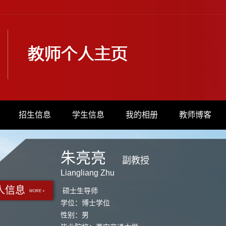
招生信息
学生信息
我的相册
教师博客
朱亮亮
副教授
Liangliang Zhu
人信息
硕士生导师
MORE +
学位：博士学位
性别：男