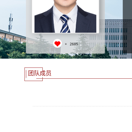
+
2685
团队成员