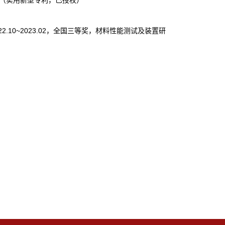
（实用新型专利，已授权）
22.10~2023.02
，全国三等奖，材料性能测试及装置研