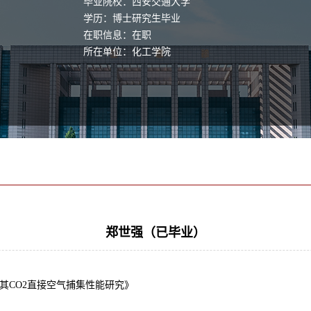
毕业院校：西安交通大学
学历：博士研究生毕业
在职信息：在职
所在单位：化工学院
郑世强（已毕业）
其CO2直接空气捕集性能研究》