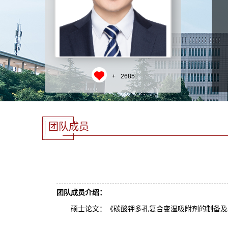
+
2685
团队成员
团队成员介绍：
硕士论文：《碳酸钾多孔复合变湿吸附剂的制备及