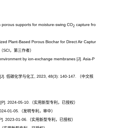
 porous supports for moisture-swing CO
capture fro
2
zed Plant-Based Porous Biochar for Direct Air Captur
SCI
（
，第三作者）
environment by ion-exchange membranes [J].
Asia-P
[J].
, 2023, 48(3): 140-147.
低碳化学与化工
（中文核
P]. 2024-05-10.
（实用新型专利，已授权）
024-01-05.
（发明专利，审中）
]. 2023-01-06.
（实用新型专利，已授权）